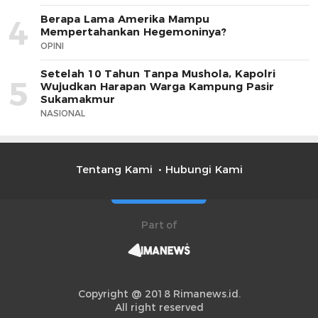
Berapa Lama Amerika Mampu
4
Mempertahankan Hegemoninya?
OPINI
Setelah 10 Tahun Tanpa Mushola, Kapolri
5
Wujudkan Harapan Warga Kampung Pasir
Sukamakmur
NASIONAL
Tentang Kami
Hubungi Kami
Part of
Copyright @ 2018 Rimanews.id.
All right reserved