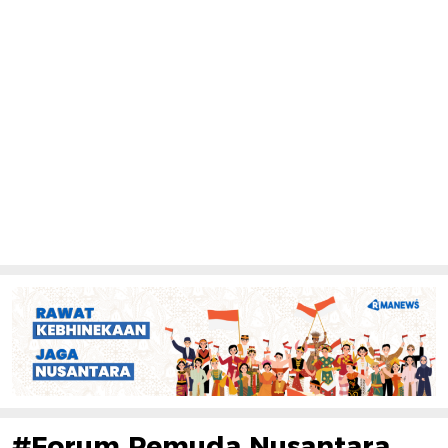
#Forum Pemuda Nusantara