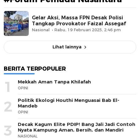
Gelar Aksi, Massa FPN Desak Polisi
Tangkap Provokator Faizal Assegaf
Nasional
Rabu, 19 Februari 2025, 2:46 pm
Lihat lainnya
BERITA TERPOPULER
1
Mekkah Aman Tanpa Khilafah
OPINI
Politik Ekologi Houthi Menguasai Bab El-
2
Mandeb
OPINI
Decak Kagum Elite PDIP! Bang Jali Jadi Contoh
3
Nyata Kampung Aman, Bersih, dan Mandiri
NASIONAL