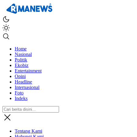
Home
Nasional
Politik
Ekobiz
Entertainment
Opini
Headline
Internasional
Foto
Indeks
Tentang Kami
Hubungi Kami