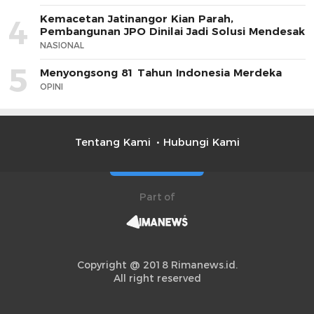
Kemacetan Jatinangor Kian Parah,
4
Pembangunan JPO Dinilai Jadi Solusi Mendesak
NASIONAL
5
Menyongsong 81 Tahun Indonesia Merdeka
OPINI
Tentang Kami
Hubungi Kami
Part of
Copyright @ 2018 Rimanews.id.
All right reserved