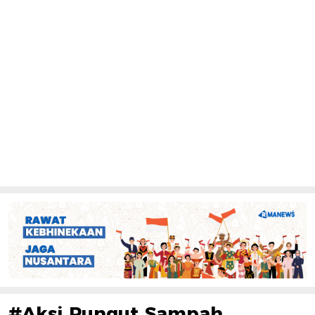
#Aksi Pungut Sampah