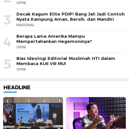
OPINI
Decak Kagum Elite PDIP! Bang Jali Jadi Contoh
3
Nyata Kampung Aman, Bersih, dan Mandiri
NASIONAL
Berapa Lama Amerika Mampu
4
Mempertahankan Hegemoninya?
OPINI
Bias Ideologi Editorial Muslimah HTI dalam
5
Membaca KUII VIII MUI
OPINI
HEADLINE