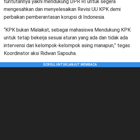
tuntutannya yakni mendukung DPR RI untuk segera
mengesahkan dan menyelesaikan Revisi UU KPK demi
perbaikan pemberantasan korupsi di Indonesia.
“KPK bukan Malaikat, sebagai mahasiswa Mendukung KPK
untuk tetap bekerja sesuai aturan yang ada dan tidak ada
intervensi dari kelompok-kelompok asing manapun,” tegas
Koordinator aksi Ridwan Sapsuha.