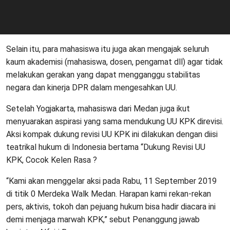
Selain itu, para mahasiswa itu juga akan mengajak seluruh
kaum akademisi (mahasiswa, dosen, pengamat dll) agar tidak
melakukan gerakan yang dapat mengganggu stabilitas
negara dan kinerja DPR dalam mengesahkan UU.
Setelah Yogjakarta, mahasiswa dari Medan juga ikut
menyuarakan aspirasi yang sama mendukung UU KPK direvisi.
Aksi kompak dukung revisi UU KPK ini dilakukan dengan diisi
teatrikal hukum di Indonesia bertama “Dukung Revisi UU
KPK, Cocok Kelen Rasa ?
“Kami akan menggelar aksi pada Rabu, 11 September 2019
di titik 0 Merdeka Walk Medan. Harapan kami rekan-rekan
pers, aktivis, tokoh dan pejuang hukum bisa hadir diacara ini
demi menjaga marwah KPK,” sebut Penanggung jawab