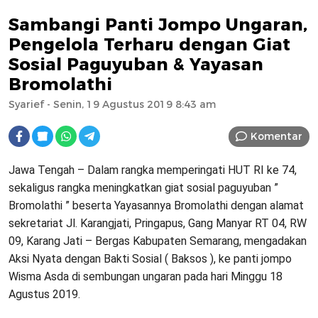
Sambangi Panti Jompo Ungaran,
Pengelola Terharu dengan Giat
Sosial Paguyuban & Yayasan
Bromolathi
Syarief
- Senin, 19 Agustus 2019 8:43 am
Komentar
Jawa Tengah – Dalam rangka memperingati HUT RI ke 74,
sekaligus rangka meningkatkan giat sosial paguyuban ”
Bromolathi ” beserta Yayasannya Bromolathi dengan alamat
sekretariat Jl. Karangjati, Pringapus, Gang Manyar RT 04, RW
09, Karang Jati – Bergas Kabupaten Semarang, mengadakan
Aksi Nyata dengan Bakti Sosial ( Baksos ), ke panti jompo
Wisma Asda di sembungan ungaran pada hari Minggu 18
Agustus 2019.