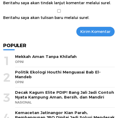
Beritahu saya akan tindak lanjut komentar melalui surel.
Beritahu saya akan tulisan baru melalui surel.
POPULER
1
Mekkah Aman Tanpa Khilafah
OPINI
Politik Ekologi Houthi Menguasai Bab El-
2
Mandeb
OPINI
Decak Kagum Elite PDIP! Bang Jali Jadi Contoh
3
Nyata Kampung Aman, Bersih, dan Mandiri
NASIONAL
Kemacetan Jatinangor Kian Parah,
4
Pembangunan JPO Dinilai Jadi Solusi Mendesak