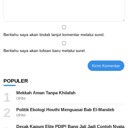
Beritahu saya akan tindak lanjut komentar melalui surel.
Beritahu saya akan tulisan baru melalui surel.
POPULER
1
Mekkah Aman Tanpa Khilafah
OPINI
2
Politik Ekologi Houthi Menguasai Bab El-Mandeb
OPINI
Decak Kagum Elite PDIP! Bang Jali Jadi Contoh Nyata