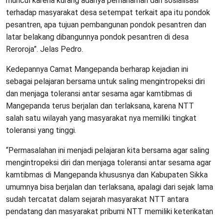
muncul karena kurang adanya pemahaman dan sosialisasi
terhadap masyarakat desa setempat terkait apa itu pondok
pesantren, apa tujuan pembangunan pondok pesantren dan
latar belakang dibangunnya pondok pesantren di desa
Reroroja”. Jelas Pedro.
Kedepannya Camat Mangepanda berharap kejadian ini
sebagai pelajaran bersama untuk saling mengintropeksi diri
dan menjaga toleransi antar sesama agar kamtibmas di
Mangepanda terus berjalan dan terlaksana, karena NTT
salah satu wilayah yang masyarakat nya memiliki tingkat
toleransi yang tinggi.
“Permasalahan ini menjadi pelajaran kita bersama agar saling
mengintropeksi diri dan menjaga toleransi antar sesama agar
kamtibmas di Mangepanda khususnya dan Kabupaten Sikka
umumnya bisa berjalan dan terlaksana, apalagi dari sejak lama
sudah tercatat dalam sejarah masyarakat NTT antara
pendatang dan masyarakat pribumi NTT memiliki keterikatan