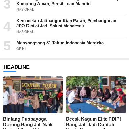
3
Kampung Aman, Bersih, dan Mandiri
NASIONAL
Kemacetan Jatinangor Kian Parah, Pembangunan
4
JPO Dinilai Jadi Solusi Mendesak
NASIONAL
5
Menyongsong 81 Tahun Indonesia Merdeka
OPINI
HEADLINE
Bintang Puspayoga
Decak Kagum Elite PDIP!
Dorong Bang Jali Naik
Bang Jali Jadi Contoh