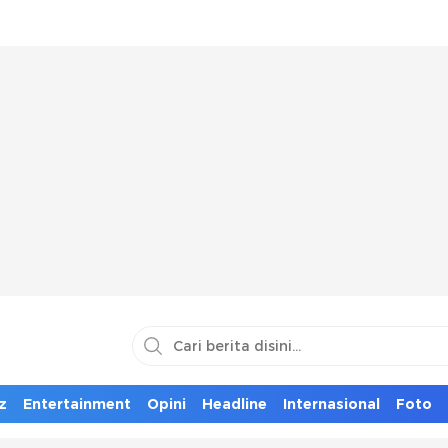
z
Entertainment
Opini
Headline
Internasional
Foto