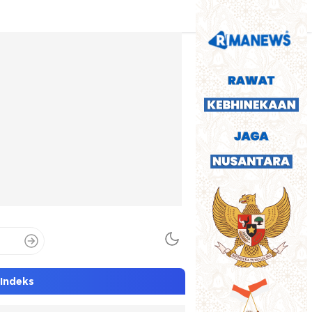
Indeks