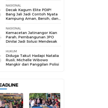
NASIONAL
3
Decak Kagum Elite PDIP!
Bang Jali Jadi Contoh Nyata
Kampung Aman, Bersih, dan
Mandiri
NASIONAL
4
Kemacetan Jatinangor Kian
Parah, Pembangunan JPO
Dinilai Jadi Solusi Mendesak
HUKUM
5
Diduga Takut Hadapi Natalia
Rusli, Michelle Wibowo
Mangkir dari Panggilan Polisi
EADLINE