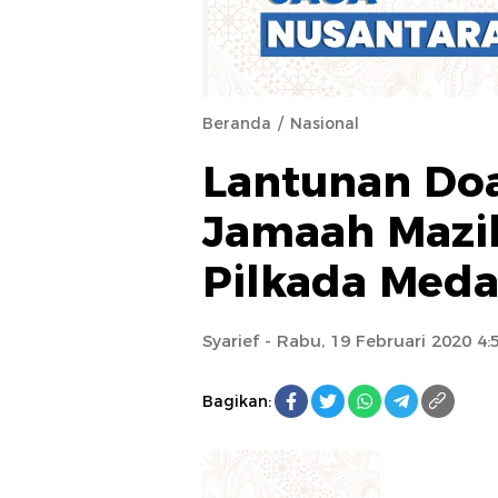
Beranda
Nasional
Lantunan Do
Jamaah Mazi
Pilkada Med
Syarief
- Rabu, 19 Februari 2020 4
Bagikan: