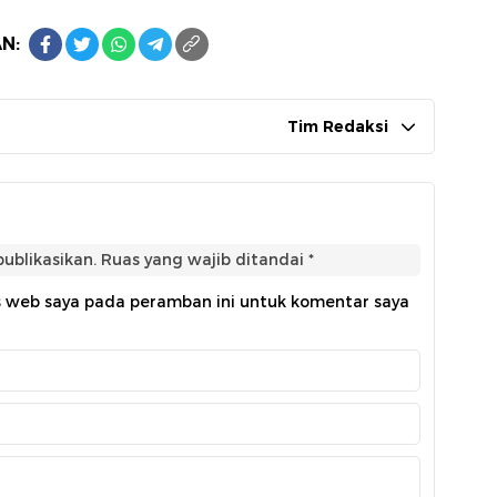
N:
Tim Redaksi
ublikasikan.
Ruas yang wajib ditandai
*
s web saya pada peramban ini untuk komentar saya