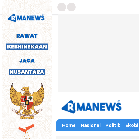
Home
Nasional
Politik
Ekobi