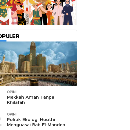
OPULER
OPINI
1
Mekkah Aman Tanpa
Khilafah
OPINI
2
Politik Ekologi Houthi
Menguasai Bab El-Mandeb