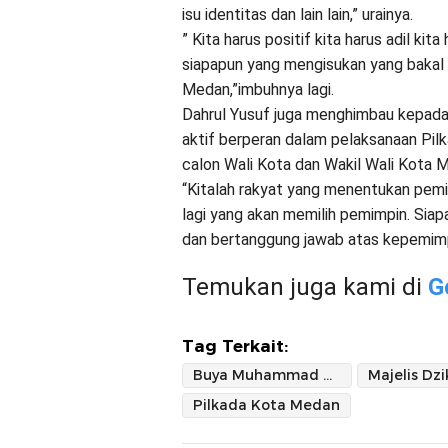
isu identitas dan lain lain,” urainya.
” Kita harus positif kita harus adil kit
siapapun yang mengisukan yang bakal 
Medan,”imbuhnya lagi.
Dahrul Yusuf juga menghimbau kepada
aktif berperan dalam pelaksanaan Pi
calon Wali Kota dan Wakil Wali Kota 
“Kitalah rakyat yang menentukan pemi
lagi yang akan memilih pemimpin. Siapa 
dan bertanggung jawab atas kepemimp
Temukan juga kami di
G
Tag Terkait:
Buya Muhammad Dahrul Yusuf
Pilkada Kota Medan