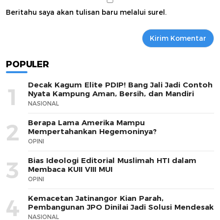
Beritahu saya akan tulisan baru melalui surel.
POPULER
Decak Kagum Elite PDIP! Bang Jali Jadi Contoh
1
Nyata Kampung Aman, Bersih, dan Mandiri
NASIONAL
Berapa Lama Amerika Mampu
2
Mempertahankan Hegemoninya?
OPINI
Bias Ideologi Editorial Muslimah HTI dalam
3
Membaca KUII VIII MUI
OPINI
Kemacetan Jatinangor Kian Parah,
4
Pembangunan JPO Dinilai Jadi Solusi Mendesak
NASIONAL