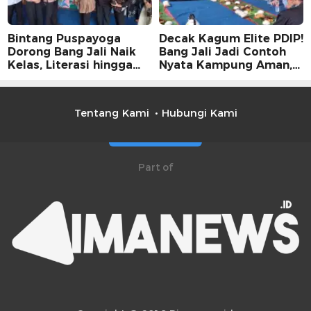
Bintang Puspayoga
Decak Kagum Elite PDIP!
Dorong Bang Jali Naik
Bang Jali Jadi Contoh
Kelas, Literasi hingga
Nyata Kampung Aman,
UMKM Digital Jadi
Bersih, dan Mandiri
Fokus
Tentang Kami
Hubungi Kami
Part of