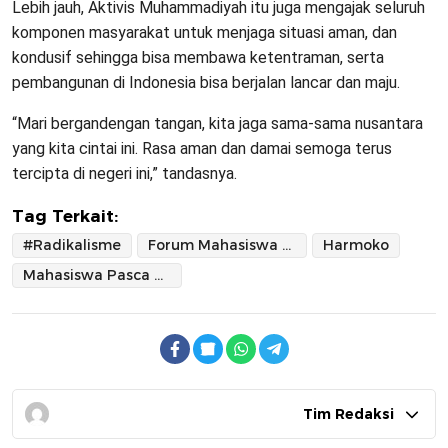
Lebih jauh, Aktivis Muhammadiyah itu juga mengajak seluruh
komponen masyarakat untuk menjaga situasi aman, dan
kondusif sehingga bisa membawa ketentraman, serta
pembangunan di Indonesia bisa berjalan lancar dan maju.
“Mari bergandengan tangan, kita jaga sama-sama nusantara
yang kita cintai ini. Rasa aman dan damai semoga terus
tercipta di negeri ini,” tandasnya.
Tag Terkait:
#Radikalisme
Forum Mahasiswa Pasca Sarjana Indonesia (Formapsi)
Harmoko
Mahasiswa Pasca Sarjana UI
Tim Redaksi